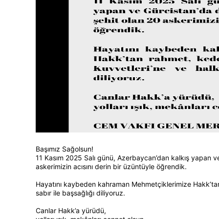
Başımız Sağolsun!
11 Kasım 2025 Salı günü, Azerbaycan’dan kalkış yapan ve
askerimizin acısını derin bir üzüntüyle öğrendik.
Hayatını kaybeden kahraman Mehmetçiklerimize Hakk’tan rah
sabır ile başsağlığı diliyoruz.
Canlar Hakk’a yürüdü,