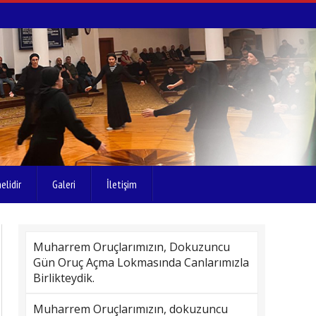
elidir
Galeri
İletişim
Muharrem Oruçlarımızın, Dokuzuncu
Gün Oruç Açma Lokmasında Canlarımızla
Birlikteydik.
Muharrem Oruçlarımızın, dokuzuncu