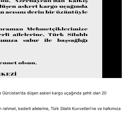
 Gürcistan’da düşen askeri kargo uçağında şehit olan 20
met, kederli ailelerine, Türk Silahlı Kuvvetleri’ne ve halkımıza