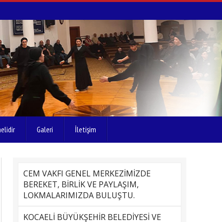
elidir
Galeri
İletişim
CEM VAKFI GENEL MERKEZİMİZDE
BEREKET, BİRLİK VE PAYLAŞIM,
LOKMALARIMIZDA BULUŞTU.
KOCAELİ BÜYÜKŞEHİR BELEDİYESİ VE