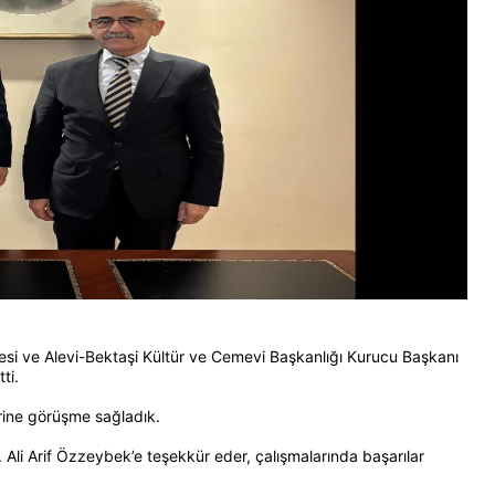
yesi ve Alevi-Bektaşi Kültür ve Cemevi Başkanlığı Kurucu Başkanı
ti.
erine görüşme sağladık.
Dr. Ali Arif Özzeybek’e teşekkür eder, çalışmalarında başarılar