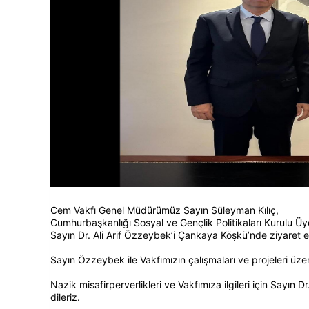
Cem Vakfı Genel Müdürümüz Sayın Süleyman Kılıç,
Cumhurbaşkanlığı Sosyal ve Gençlik Politikaları Kurulu Ü
Sayın Dr. Ali Arif Özzeybek’i Çankaya Köşkü’nde ziyaret et
Sayın Özzeybek ile Vakfımızın çalışmaları ve projeleri üz
Nazik misafirperverlikleri ve Vakfımıza ilgileri için Sayın 
dileriz.