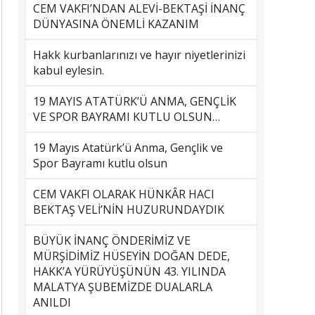
CEM VAKFI’NDAN ALEVİ-BEKTAŞİ İNANÇ
DÜNYASINA ÖNEMLİ KAZANIM
Hakk kurbanlarınızı ve hayır niyetlerinizi
kabul eylesin.
19 MAYIS ATATÜRK’Ü ANMA, GENÇLİK
VE SPOR BAYRAMI KUTLU OLSUN…
19 Mayıs Atatürk’ü Anma, Gençlik ve
Spor Bayramı kutlu olsun
CEM VAKFI OLARAK HÜNKÂR HACI
BEKTAŞ VELİ’NİN HUZURUNDAYDIK
BÜYÜK İNANÇ ÖNDERİMİZ VE
MÜRŞİDİMİZ HÜSEYİN DOĞAN DEDE,
HAKK’A YÜRÜYÜŞÜNÜN 43. YILINDA
MALATYA ŞUBEMİZDE DUALARLA
ANILDI