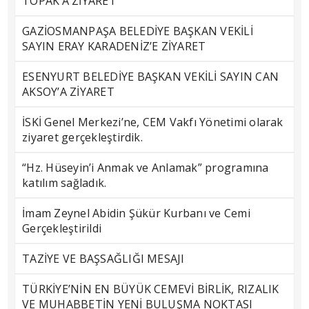
TOPAK’A ZİYARET
GAZİOSMANPAŞA BELEDİYE BAŞKAN VEKİLİ
SAYIN ERAY KARADENİZ’E ZİYARET
ESENYURT BELEDİYE BAŞKAN VEKİLİ SAYIN CAN
AKSOY’A ZİYARET
İSKİ Genel Merkezi’ne, CEM Vakfı Yönetimi olarak
ziyaret gerçekleştirdik.
“Hz. Hüseyin’i Anmak ve Anlamak” programına
katılım sağladık.
İmam Zeynel Abidin Şükür Kurbanı ve Cemi
Gerçekleştirildi
TAZİYE VE BAŞSAĞLIĞI MESAJI
TÜRKİYE’NİN EN BÜYÜK CEMEVİ BİRLİK, RIZALIK
VE MUHABBETİN YENİ BULUŞMA NOKTASI