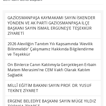
GAZİOSMANPAŞA KAYMAKAMI SAYIN İSKENDER
YÖNDEN VE AK PARTİ GAZİOSMANPAŞA İLÇE
BAŞKANI SAYIN İSMAİL ERGÜNEŞ’E TEŞEKKÜR
ZİYARETİ
2026 Aleviliğin Tanıtım Yılı Kapsamında ‘Alevilik
Bilinmelidir’ Çalışmamız Hakkında Bilgilendirme
ve Teşekkür
On Binlerce Canın Katılımıyla Gerçekleşen Erbain
Matem Merasimi’ne CEM Vakfı Olarak Katılım
Sağladık
MİLLÎ EĞİTİM BAKANI SAYIN PROF. DR. YUSUF
TEKİN’E ZİYARET
ERGENE BELEDİYE BAŞKANI SAYIN MÜGE YILDIZ