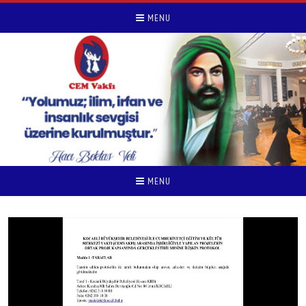
MENU
MENU