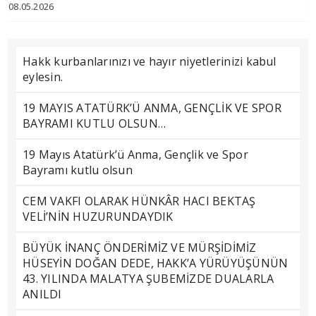
08.05.2026
Hakk kurbanlarınızı ve hayır niyetlerinizi kabul
eylesin.
19 MAYIS ATATÜRK’Ü ANMA, GENÇLİK VE SPOR
BAYRAMI KUTLU OLSUN…
19 Mayıs Atatürk’ü Anma, Gençlik ve Spor
Bayramı kutlu olsun
CEM VAKFI OLARAK HÜNKÂR HACI BEKTAŞ
VELİ’NİN HUZURUNDAYDIK
BÜYÜK İNANÇ ÖNDERİMİZ VE MÜRŞİDİMİZ
HÜSEYİN DOĞAN DEDE, HAKK’A YÜRÜYÜŞÜNÜN
43. YILINDA MALATYA ŞUBEMİZDE DUALARLA
ANILDI