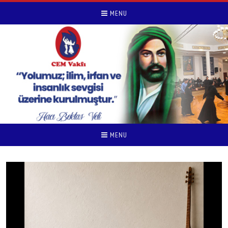
MENU
MENU