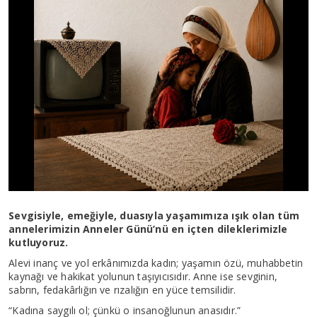
Sevgisiyle, emeğiyle, duasıyla yaşamımıza ışık olan tüm
annelerimizin Anneler Günü’nü en içten dileklerimizle
kutluyoruz.
Alevi inanç ve yol erkânımızda kadın; yaşamın özü, muhabbetin
kaynağı ve hakikat yolunun taşıyıcısıdır. Anne ise sevginin,
sabrın, fedakârlığın ve rızalığın en yüce temsilidir.
“Kadına saygılı ol; çünkü o insanoğlunun anasıdır.”