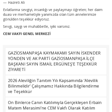
— Hazreti Ali
Evlatlarına sevgiyi, insanlığı ve paylaşmayı öğreten; her daim
duası ve merhametiyle yanımızda olan tüm annelerimize
gönülden teşekkür ediyoruz.
Sevgi, saygı ve muhabbetle, iyiki varsınız.
CEM VAKFI GENEL MERKEZİ
GAZİOSMANPAŞA KAYMAKAMI SAYIN İSKENDER
YÖNDEN VE AK PARTİ GAZİOSMANPAŞA İLÇE
BAŞKANI SAYIN İSMAİL ERGÜNEŞ’E TEŞEKKÜR
ZİYARETİ
2026 Aleviliğin Tanıtım Yılı Kapsamında ‘Alevilik
Bilinmelidir’ Çalışmamız Hakkında Bilgilendirme
ve Teşekkür
On Binlerce Canın Katılımıyla Gerçekleşen Erbain
Matem Merasimi’ne CEM Vakfı Olarak Katılım