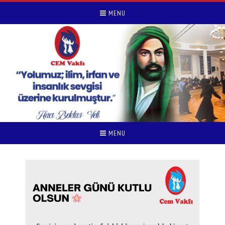
MENU
MENU