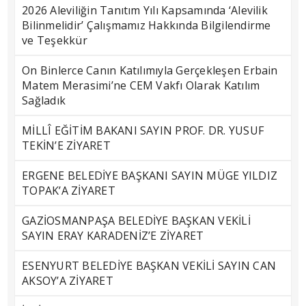
2026 Aleviliğin Tanıtım Yılı Kapsamında ‘Alevilik
Bilinmelidir’ Çalışmamız Hakkında Bilgilendirme
ve Teşekkür
On Binlerce Canın Katılımıyla Gerçekleşen Erbain
Matem Merasimi’ne CEM Vakfı Olarak Katılım
Sağladık
MİLLÎ EĞİTİM BAKANI SAYIN PROF. DR. YUSUF
TEKİN’E ZİYARET
ERGENE BELEDİYE BAŞKANI SAYIN MÜGE YILDIZ
TOPAK’A ZİYARET
GAZİOSMANPAŞA BELEDİYE BAŞKAN VEKİLİ
SAYIN ERAY KARADENİZ’E ZİYARET
ESENYURT BELEDİYE BAŞKAN VEKİLİ SAYIN CAN
AKSOY’A ZİYARET