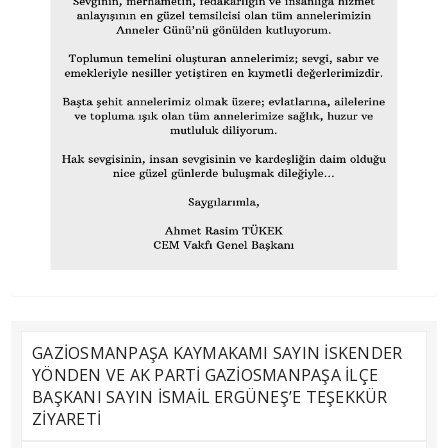
GAZİOSMANPAŞA KAYMAKAMI SAYIN İSKENDER
YÖNDEN VE AK PARTİ GAZİOSMANPAŞA İLÇE
BAŞKANI SAYIN İSMAİL ERGÜNEŞ’E TEŞEKKÜR
ZİYARETİ