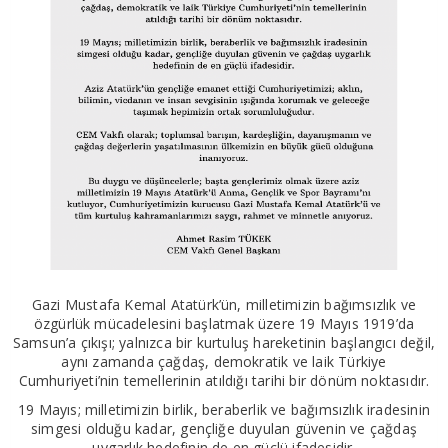
Gazi Mustafa Kemal Atatürk’ün, milletimizin bağımsızlık ve
özgürlük mücadelesini başlatmak üzere 19 Mayıs 1919’da
Samsun’a çıkışı; yalnızca bir kurtuluş hareketinin başlangıcı değil,
aynı zamanda çağdaş, demokratik ve laik Türkiye
Cumhuriyeti’nin temellerinin atıldığı tarihi bir dönüm noktasıdır.
19 Mayıs; milletimizin birlik, beraberlik ve bağımsızlık iradesinin
simgesi olduğu kadar, gençliğe duyulan güvenin ve çağdaş
uygarlık hedefinin de en güçlü ifadesidir.