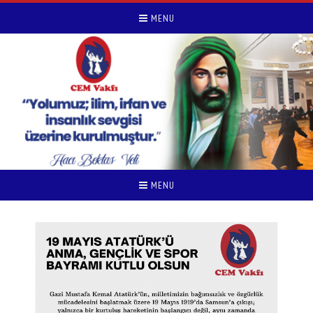
MENU
MENU