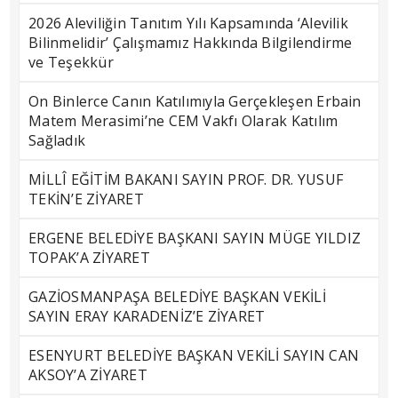
2026 Aleviliğin Tanıtım Yılı Kapsamında ‘Alevilik
Bilinmelidir’ Çalışmamız Hakkında Bilgilendirme
ve Teşekkür
On Binlerce Canın Katılımıyla Gerçekleşen Erbain
Matem Merasimi’ne CEM Vakfı Olarak Katılım
Sağladık
MİLLÎ EĞİTİM BAKANI SAYIN PROF. DR. YUSUF
TEKİN’E ZİYARET
ERGENE BELEDİYE BAŞKANI SAYIN MÜGE YILDIZ
TOPAK’A ZİYARET
GAZİOSMANPAŞA BELEDİYE BAŞKAN VEKİLİ
SAYIN ERAY KARADENİZ’E ZİYARET
ESENYURT BELEDİYE BAŞKAN VEKİLİ SAYIN CAN
AKSOY’A ZİYARET