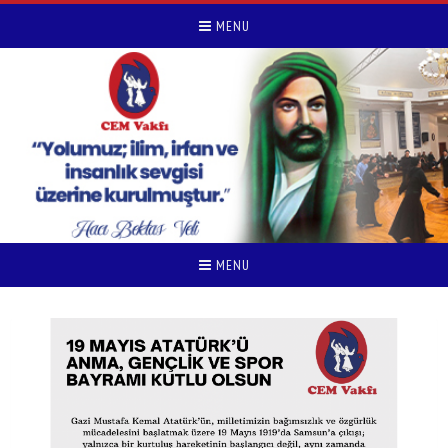
MENU
MENU