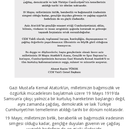
Gazi Mustafa Kemal Atatürk’ün, milletimizin bağımsızlık ve
özgürlük mücadelesini başlatmak üzere 19 Mayıs 1919’da
Samsun’a çıkışı; yalnızca bir kurtuluş hareketinin başlangıcı değil,
aynı zamanda çağdaş, demokratik ve laik Türkiye
Cumhuriyeti’nin temellerinin atıldığı tarihi bir dönüm noktasıdır.
19 Mayıs; milletimizin birlik, beraberlik ve bağımsızlık iradesinin
simgesi olduğu kadar, gençliğe duyulan güvenin ve çağdaş
uygarlık hedefinin de en güçlü ifadesidir.