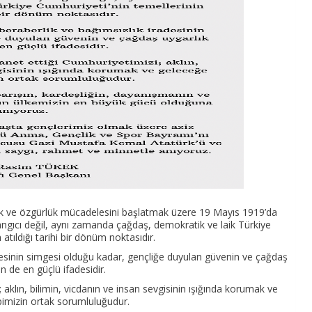
lık ve özgürlük mücadelesini başlatmak üzere 19 Mayıs 1919’da
langıcı değil, aynı zamanda çağdaş, demokratik ve laik Türkiye
atıldığı tarihi bir dönüm noktasıdır.
radesinin simgesi olduğu kadar, gençliğe duyulan güvenin ve çağdaş
n de en güçlü ifadesidir.
aklın, bilimin, vicdanın ve insan sevgisinin ışığında korumak ve
imizin ortak sorumluluğudur.