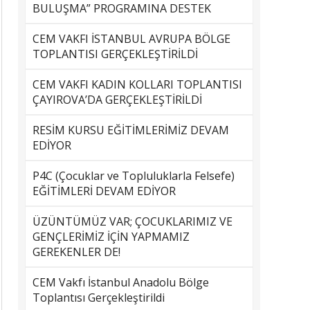
BULUŞMA” PROGRAMINA DESTEK
CEM VAKFI İSTANBUL AVRUPA BÖLGE
TOPLANTISI GERÇEKLEŞTİRİLDİ
CEM VAKFI KADIN KOLLARI TOPLANTISI
ÇAYIROVA’DA GERÇEKLEŞTİRİLDİ
RESİM KURSU EĞİTİMLERİMİZ DEVAM
EDİYOR
P4C (Çocuklar ve Topluluklarla Felsefe)
EĞİTİMLERİ DEVAM EDİYOR
ÜZÜNTÜMÜZ VAR; ÇOCUKLARIMIZ VE
GENÇLERİMİZ İÇİN YAPMAMIZ
GEREKENLER DE!
CEM Vakfı İstanbul Anadolu Bölge
Toplantısı Gerçekleştirildi