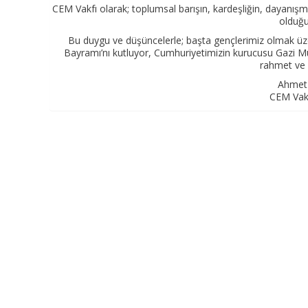
CEM Vakfı olarak; toplumsal barışın, kardeşliğin, dayanış
olduğu
Bu duygu ve düşüncelerle; başta gençlerimiz olmak üze
Bayramı’nı kutluyor, Cumhuriyetimizin kurucusu Gazi M
rahmet ve 
Ahmet
CEM Vakf