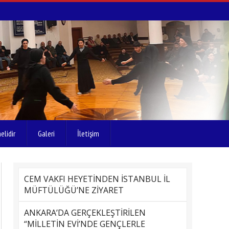
elidir
Galeri
İletişim
CEM VAKFI HEYETİNDEN İSTANBUL İL
MÜFTÜLÜĞÜ’NE ZİYARET
ANKARA’DA GERÇEKLEŞTİRİLEN
“MİLLETİN EVİ’NDE GENÇLERLE