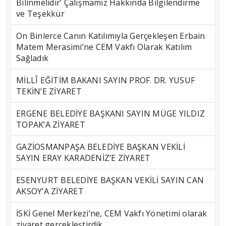
Bilinmelidir’ Çalışmamız Hakkında Bilgilendirme
ve Teşekkür
On Binlerce Canın Katılımıyla Gerçekleşen Erbain
Matem Merasimi’ne CEM Vakfı Olarak Katılım
Sağladık
MİLLÎ EĞİTİM BAKANI SAYIN PROF. DR. YUSUF
TEKİN’E ZİYARET
ERGENE BELEDİYE BAŞKANI SAYIN MÜGE YILDIZ
TOPAK’A ZİYARET
GAZİOSMANPAŞA BELEDİYE BAŞKAN VEKİLİ
SAYIN ERAY KARADENİZ’E ZİYARET
ESENYURT BELEDİYE BAŞKAN VEKİLİ SAYIN CAN
AKSOY’A ZİYARET
İSKİ Genel Merkezi’ne, CEM Vakfı Yönetimi olarak
ziyaret gerçekleştirdik.