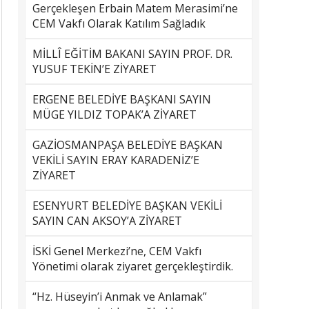
Gerçekleşen Erbain Matem Merasimi’ne
CEM Vakfı Olarak Katılım Sağladık
MİLLÎ EĞİTİM BAKANI SAYIN PROF. DR.
YUSUF TEKİN’E ZİYARET
ERGENE BELEDİYE BAŞKANI SAYIN
MÜGE YILDIZ TOPAK’A ZİYARET
GAZİOSMANPAŞA BELEDİYE BAŞKAN
VEKİLİ SAYIN ERAY KARADENİZ’E
ZİYARET
ESENYURT BELEDİYE BAŞKAN VEKİLİ
SAYIN CAN AKSOY’A ZİYARET
İSKİ Genel Merkezi’ne, CEM Vakfı
Yönetimi olarak ziyaret gerçekleştirdik.
“Hz. Hüseyin’i Anmak ve Anlamak”