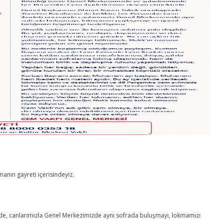
nın gayreti içerisindeyiz.
de, canlarımızla Genel Merkezimizde aynı sofrada buluşmayı, lokmamızı