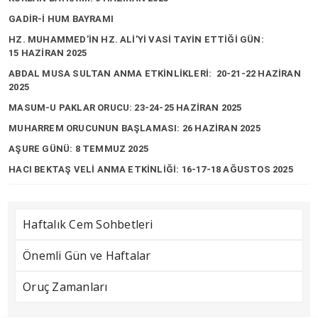
GADİR-İ HUM BAYRAMI
HZ. MUHAMMED’İN HZ. ALİ’Yİ VASİ TAYİN ETTİĞİ GÜN:
15 HAZİRAN 2025
ABDAL MUSA SULTAN ANMA ETKİNLİKLERİ: 20-21-22 HAZİRAN
2025
MASUM-U PAKLAR ORUCU: 23-24-25 HAZİRAN 2025
MUHARREM ORUCUNUN BAŞLAMASI: 26 HAZİRAN 2025
AŞURE GÜNÜ: 8 TEMMUZ 2025
HACI BEKTAŞ VELİ ANMA ETKİNLİĞİ: 16-17-18 AĞUSTOS 2025
Haftalık Cem Sohbetleri
Önemli Gün ve Haftalar
Oruç Zamanları