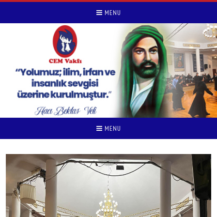
MENU
MENU