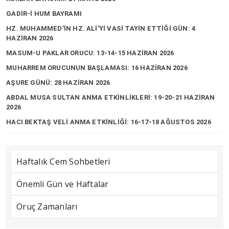
GADİR-İ HUM BAYRAMI
HZ. MUHAMMED'İN HZ. ALİ'Yİ VASİ TAYİN ETTİĞİ GÜN: 4
HAZİRAN 2026
MASUM-U PAKLAR ORUCU: 13-14-15 HAZİRAN 2026
MUHARREM ORUCUNUN BAŞLAMASI: 16 HAZİRAN 2026
AŞURE GÜNÜ: 28 HAZİRAN 2026
ABDAL MUSA SULTAN ANMA ETKİNLİKLERİ: 19-20-21 HAZİRAN
2026
HACI BEKTAŞ VELİ ANMA ETKİNLİĞİ: 16-17-18 AĞUSTOS 2026
Haftalık Cem Sohbetleri
Önemli Gün ve Haftalar
Oruç Zamanları