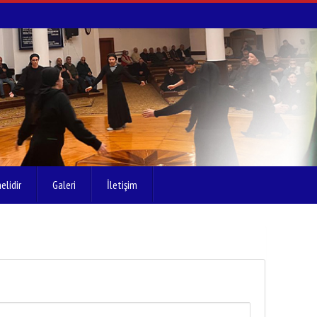
elidir
Galeri
İletişim