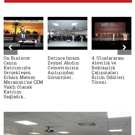
On Binlerce
Derince İmam
4. Uluslararası
Canın
Zeynel Abidin
Alevilik ve
Katılımıyla
Cemevimizin
Bektaşilik
Gerçekleşen
Açılışından
Çalışmaları
Erbain Matem
Görüntüler…
Bilim Ödülleri
Merasimi’ne CEM
Töreni
Vakfı Olarak
Katılım
Sağladık...