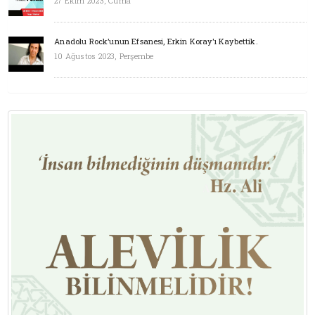
27 Ekim 2023, Cuma
Anadolu Rock’unun Efsanesi, Erkin Koray'ı Kaybettik.
10 Ağustos 2023, Perşembe