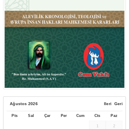
Ağustos
2026
Ileri
Geri
Pts
Sal
Çar
Per
Cum
Cts
Paz
1
2