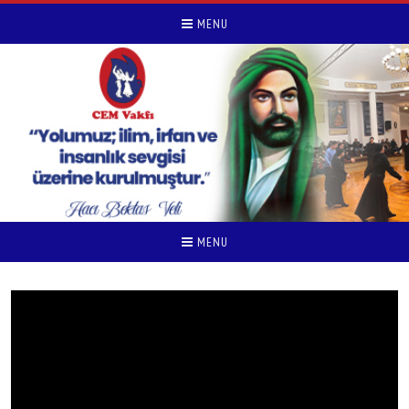
MENU
MENU