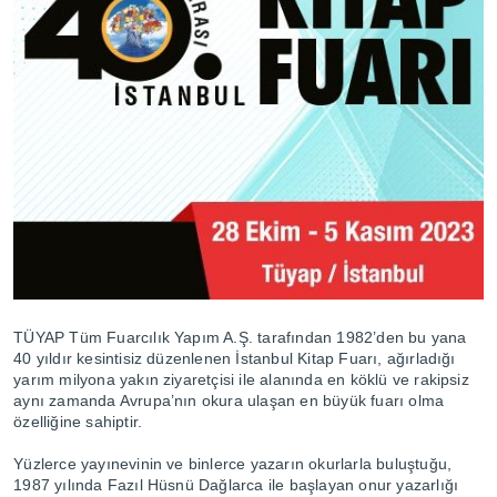
TÜYAP Tüm Fuarcılık Yapım A.Ş. tarafından 1982’den bu yana
40 yıldır kesintisiz düzenlenen İstanbul Kitap Fuarı, ağırladığı
yarım milyona yakın ziyaretçisi ile alanında en köklü ve rakipsiz
aynı zamanda Avrupa’nın okura ulaşan en büyük fuarı olma
özelliğine sahiptir.
Yüzlerce yayınevinin ve binlerce yazarın okurlarla buluştuğu,
1987 yılında Fazıl Hüsnü Dağlarca ile başlayan onur yazarlığı