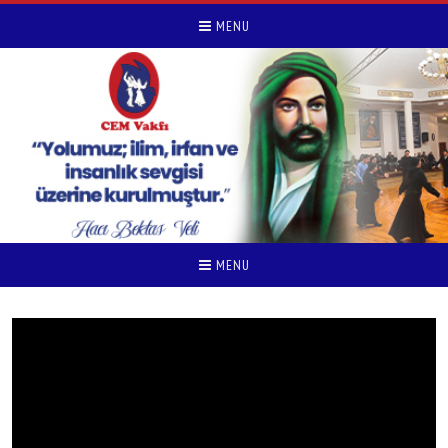
MENU
MENU