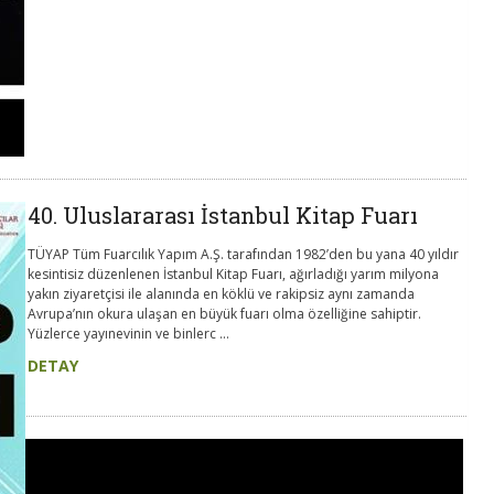
40. Uluslararası İstanbul Kitap Fuarı
TÜYAP Tüm Fuarcılık Yapım A.Ş. tarafından 1982’den bu yana 40 yıldır
kesintisiz düzenlenen İstanbul Kitap Fuarı, ağırladığı yarım milyona
yakın ziyaretçisi ile alanında en köklü ve rakipsiz aynı zamanda
Avrupa’nın okura ulaşan en büyük fuarı olma özelliğine sahiptir.
Yüzlerce yayınevinin ve binlerc ...
DETAY