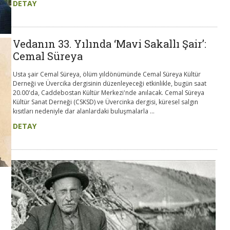
DETAY
Vedanın 33. Yılında ‘Mavi Sakallı Şair’:
Cemal Süreya
Usta şair Cemal Süreya, ölüm yıldönümünde Cemal Süreya Kültür
Derneği ve Üvercika dergisinin düzenleyeceği etkinlikle, bugün saat
20.00'da, Caddebostan Kültür Merkezi'nde anılacak. Cemal Süreya
Kültür Sanat Derneği (CSKSD) ve Üvercinka dergisi, küresel salgın
kısıtları nedeniyle dar alanlardaki buluşmalarla ...
DETAY