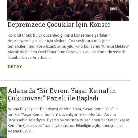
Depremzede Çocuklar İçin Konser
Koro İstanbul, bu yıl düzenlediği ikinci konserinde şarkılarını
depremzede çocuklar için söyledi. Çok sesli koro müziğinin
temsilcilerinden Koro İstanbul, bu yılki ikinci konserini “Kırmızı Mektep”
olarak da bilinen Özel Fener Rum Ortaokulu ve Lisesi’nde düzenledi.
İstanbul’da ve Anadolu ...
DETAY
Adana'da “Bir Evren: Yaşar Kemal’in
Çukurovası” Paneli ile Başladı
Adana Büyükşehir Belediyesi ve Altın Koza, Yaşar Kemal Vakfı ile
birlikte “Yaşar Kemal Günleri” düzenliyor. Etkinlikler dün Adana
Büyükşehir Belediyesi Tiyatro Salonu’nda düzenlenen “Bir Evren: Yaşar
Kemal’in Çukurovası” paneliyle başladı. Etkinliğin açılış konuşmaları
Adana Büyük ...