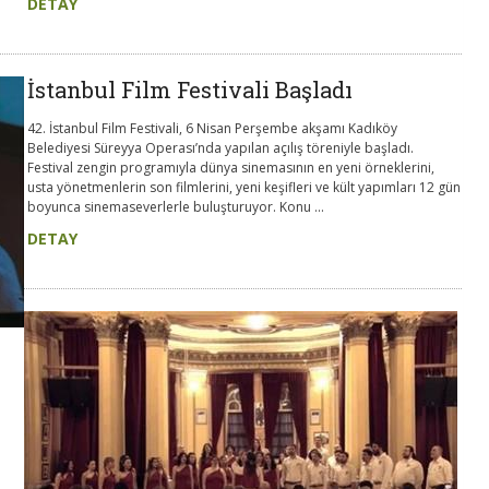
DETAY
İstanbul Film Festivali Başladı
42. İstanbul Film Festivali, 6 Nisan Perşembe akşamı Kadıköy
Belediyesi Süreyya Operası’nda yapılan açılış töreniyle başladı.
Festival zengin programıyla dünya sinemasının en yeni örneklerini,
usta yönetmenlerin son filmlerini, yeni keşifleri ve kült yapımları 12 gün
boyunca sinemaseverlerle buluşturuyor. Konu ...
DETAY