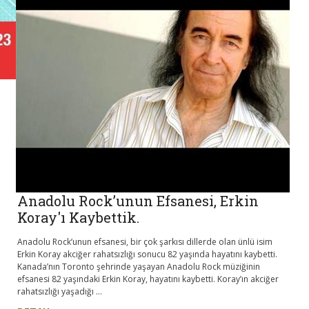
Anadolu Rock’unun Efsanesi, Erkin
Koray'ı Kaybettik.
Anadolu Rock’unun efsanesi, bir çok şarkısı dillerde olan ünlü isim
Erkin Koray akciğer rahatsızlığı sonucu 82 yaşında hayatını kaybetti.
Kanada’nın Toronto şehrinde yaşayan Anadolu Rock müziğinin
efsanesi 82 yaşındaki Erkin Koray, hayatını kaybetti. Koray’ın akciğer
rahatsızlığı yaşadığı ...