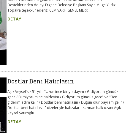
Desteklerinden dolayı Ergene Belediye Başkanı Sayın Müge Yıldız
Topak’a teşekkür ederiz. CEM VAKFI GENEL MERK ...
DETAY
Dostlar Beni Hatırlasın
Aşık Veysel'siz 51 yıl... "Uzun ince bir yoldayım / Gidiyorum gündüz
gece / Bilmiyorum ne haldeyim / Gidiyorum gündüz gece" ve "Ben
giderim adım kalır / Dostlar beni hatırlasın / Düğün olur bayram gelir /
Dostlar beni hatırlasın" dizeleriyle hafızalara kazınan halk ozanı Aşık
Veysel Şatıroğlu ...
DETAY