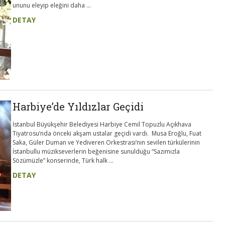
ununu eleyip eleğini daha ...
DETAY
Harbiye’de Yıldızlar Geçidi
İstanbul Büyükşehir Belediyesi Harbiye Cemil Topuzlu Açıkhava
Tiyatrosu’nda önceki akşam ustalar geçidi vardı. Musa Eroğlu, Fuat
Saka, Güler Duman ve Yediveren Orkestrası’nın sevilen türkülerinin
İstanbullu müzikseverlerin beğenisine sunulduğu “Sazımızla
Sözümüzle” konserinde, Türk halk ...
DETAY