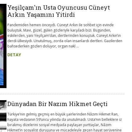
Yeşilçam'ın Usta Oyuncusu Cüneyt
Arkın Yaşamını Yitirdi
Pandemiden hemen önceydi. Cüneyt Arkın ile sohbet için evinde
buluştuk. Mavi, güzel, gülen gözleriyle karşıladı bizi. Bugünden,
eskilerden, yani Yeşilçam’dan, dertlerinden konuştuk. Cüneyt Arkın’ın
derdi ülkesiydi. Unutulmuş, zorda olan insanlardı dertleri. Gazilerden
bahsederken gözleri doluyor, organ nakl ...
DETAY
Dünyadan Bir Nazım Hikmet Geçti
Türkiye’nin gelmiş geçmiş en büyük şairlerinden Nâzım Hikmet Ran,
hayata vedasının 59’uncu yılında da unutulmadı. Usta’nın belleklere iz
bırakmış dizelerini sosyal medyada paylaşan yurttaşlar, Nâzım
Hikmet’in sosyalist duruşuna ve mücadeleyle geçen hayat serüvenine