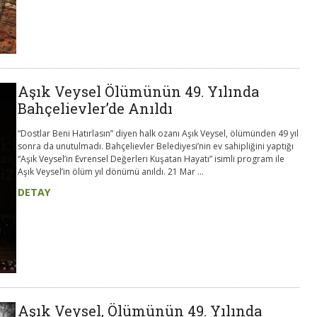
Aşık Veysel Ölümünün 49. Yılında
Bahçelievler’de Anıldı
“Dostlar Beni Hatırlasın” diyen halk ozanı Aşık Veysel, ölümünden 49 yıl
sonra da unutulmadı. Bahçelievler Belediyesi’nin ev sahipliğini yaptığı
“Aşık Veysel’in Evrensel Değerleri Kuşatan Hayatı” isimli program ile
Aşık Veysel’in ölüm yıl dönümü anıldı. 21 Mar ...
DETAY
Aşık Veysel, Ölümünün 49. Yılında