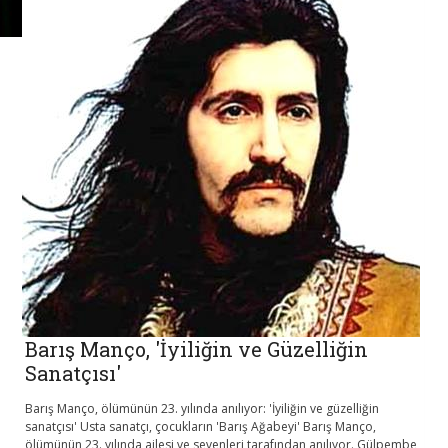
Barış Manço, 'İyiliğin ve Güzelliğin
Sanatçısı'
Barış Manço, ölümünün 23. yılında anılıyor: 'İyiliğin ve güzelliğin
sanatçısı' Usta sanatçı, çocukların 'Barış Ağabeyi' Barış Manço,
ölümünün 23. yılında ailesi ve sevenleri tarafından anılıyor. Gülpembe,