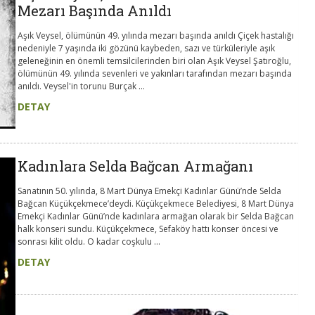
Mezarı Başında Anıldı
Aşık Veysel, ölümünün 49. yılında mezarı başında anıldı Çiçek hastalığı
nedeniyle 7 yaşında iki gözünü kaybeden, sazı ve türküleriyle aşık
geleneğinin en önemli temsilcilerinden biri olan Aşık Veysel Şatıroğlu,
ölümünün 49. yılında sevenleri ve yakınları tarafından mezarı başında
anıldı. Veysel'in torunu Burçak ...
DETAY
Kadınlara Selda Bağcan Armağanı
Sanatının 50. yılında, 8 Mart Dünya Emekçi Kadınlar Günü’nde Selda
Bağcan Küçükçekmece’deydi. Küçükçekmece Belediyesi, 8 Mart Dünya
Emekçi Kadınlar Günü’nde kadınlara armağan olarak bir Selda Bağcan
halk konseri sundu. Küçükçekmece, Sefaköy hattı konser öncesi ve
sonrası kilit oldu. O kadar coşkulu ...
DETAY