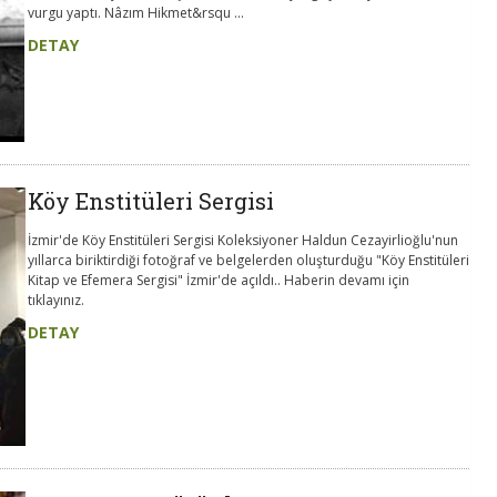
vurgu yaptı. Nâzım Hikmet&rsqu ...
DETAY
Köy Enstitüleri Sergisi
İzmir'de Köy Enstitüleri Sergisi Koleksiyoner Haldun Cezayirlioğlu'nun
yıllarca biriktirdiği fotoğraf ve belgelerden oluşturduğu "Köy Enstitüleri
Kitap ve Efemera Sergisi" İzmir'de açıldı.. Haberin devamı için
tıklayınız.
DETAY