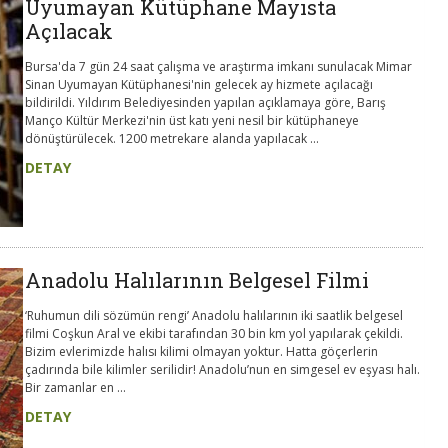
Uyumayan Kütüphane Mayısta
Açılacak
Bursa'da 7 gün 24 saat çalışma ve araştırma imkanı sunulacak Mimar
Sinan Uyumayan Kütüphanesi'nin gelecek ay hizmete açılacağı
bildirildi. Yıldırım Belediyesinden yapılan açıklamaya göre, Barış
Manço Kültür Merkezi'nin üst katı yeni nesil bir kütüphaneye
dönüştürülecek. 1200 metrekare alanda yapılacak ...
DETAY
Anadolu Halılarının Belgesel Filmi
‘Ruhumun dili sözümün rengi’ Anadolu halılarının iki saatlik belgesel
filmi Coşkun Aral ve ekibi tarafından 30 bin km yol yapılarak çekildi.
Bizim evlerimizde halısı kilimi olmayan yoktur. Hatta göçerlerin
çadırında bile kilimler serilidir! Anadolu’nun en simgesel ev eşyası halı.
Bir zamanlar en ...
DETAY