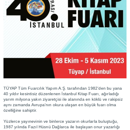
TÜYAP Tüm Fuarcılık Yapım A.Ş. tarafından 1982’den bu yana
40 yıldır kesintisiz düzenlenen İstanbul Kitap Fuarı, ağırladığı
yarım milyona yakın ziyaretçisi ile alanında en köklü ve rakipsiz
aynı zamanda Avrupa’nın okura ulaşan en büyük fuarı olma
özelliğine sahiptir.
Yüzlerce yayınevinin ve binlerce yazarın okurlarla buluştuğu,
1987 yılında Fazıl Hüsnü Dağlarca ile başlayan onur yazarlığı