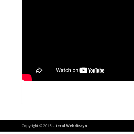
Copyright © 2016
Literal Webdizayn