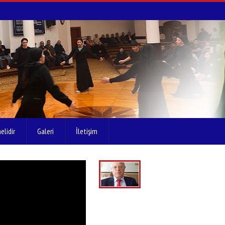
elidir
Galeri
İletişim