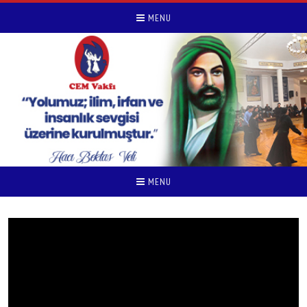
MENU
MENU