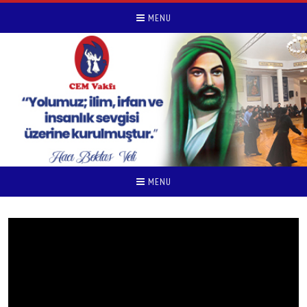
MENU
MENU