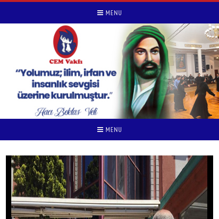
MENU
MENU