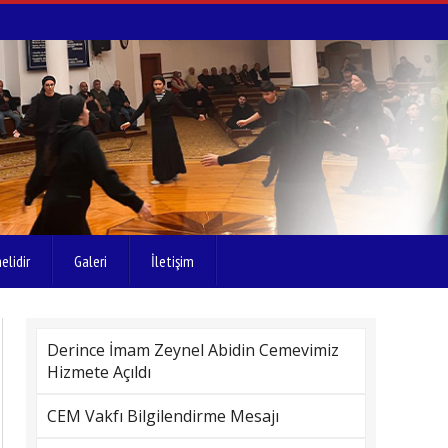
elidir
Galeri
İletişim
Derince İmam Zeynel Abidin Cemevimiz
Hizmete Açıldı
CEM Vakfı Bilgilendirme Mesajı