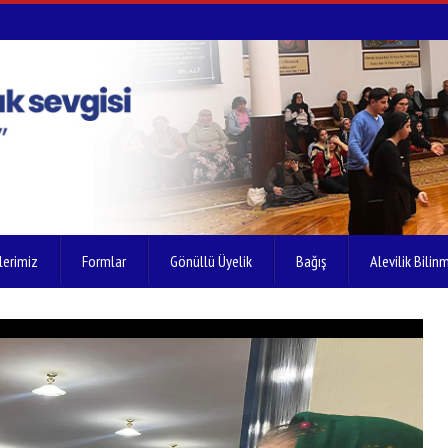
lerimiz
Formlar
Gönüllü Üyelik
Bağış
Alevilik Bilinm