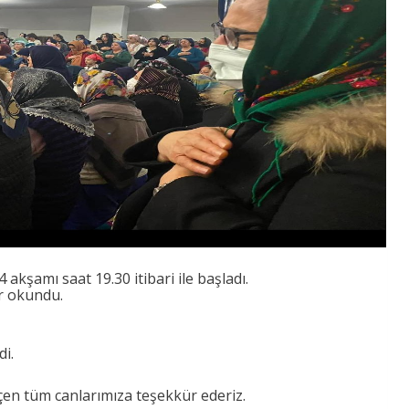
akşamı saat 19.30 itibari ile başladı.
ar okundu.
i.
çen tüm canlarımıza teşekkür ederiz.