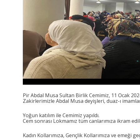
Pir Abdal Musa Sultan Birlik Cemimiz, 11 Ocak 2024 
Zakirlerimizle Abdal Musa deyişleri, duaz-ı imaml
Yoğun katılım ile Cemimiz yapıldı.
Cem sonrası Lokmamız tüm canlarımıza ikram edild
Kadın Kollarımıza, Gençlik Kollarımıza ve emeği ge