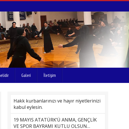
elidir
Galeri
İletişim
Hakk kurbanlarınızı ve hayır niyetlerinizi
kabul eylesin.
19 MAYIS ATATÜRK’Ü ANMA, GENÇLİK
VE SPOR BAYRAMI KUTLU OLSUN…