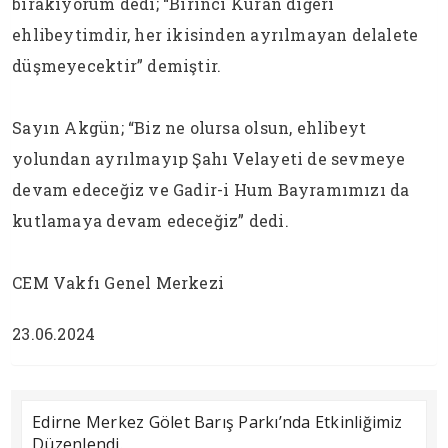
bırakıyorum dedi; “Birinci Kuran diğeri
ehlibeytimdir, her ikisinden ayrılmayan delalete
düşmeyecektir” demiştir.
Sayın Akgün; “Biz ne olursa olsun, ehlibeyt
yolundan ayrılmayıp Şahı Velayeti de sevmeye
devam edeceğiz ve Gadir-i Hum Bayramımızı da
kutlamaya devam edeceğiz” dedi.
CEM Vakfı Genel Merkezi
23.06.2024
Edirne Merkez Gölet Barış Parkı’nda Etkinliğimiz
Düzenlendi.