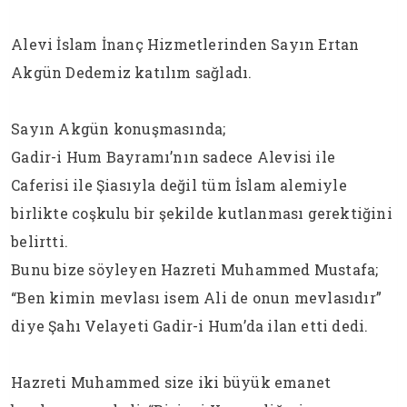
Alevi İslam İnanç Hizmetlerinden Sayın Ertan
Akgün Dedemiz katılım sağladı.
Sayın Akgün konuşmasında;
Gadir-i Hum Bayramı’nın sadece Alevisi ile
Caferisi ile Şiasıyla değil tüm İslam alemiyle
birlikte coşkulu bir şekilde kutlanması gerektiğini
belirtti.
Bunu bize söyleyen Hazreti Muhammed Mustafa;
“Ben kimin mevlası isem Ali de onun mevlasıdır”
diye Şahı Velayeti Gadir-i Hum’da ilan etti dedi.
Hazreti Muhammed size iki büyük emanet