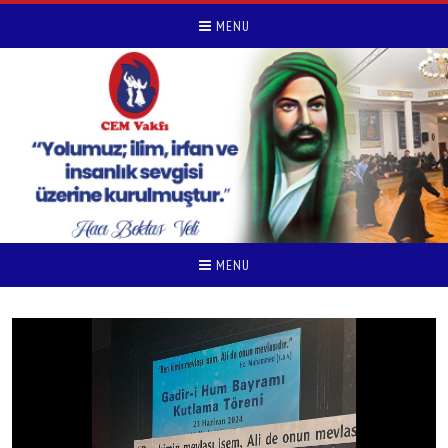
MENU
MENU