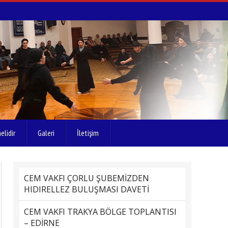
elidir
Galeri
İletişim
CEM VAKFI ÇORLU ŞUBEMİZDEN
HIDIRELLEZ BULUŞMASI DAVETİ
CEM VAKFI TRAKYA BÖLGE TOPLANTISI
– EDİRNE