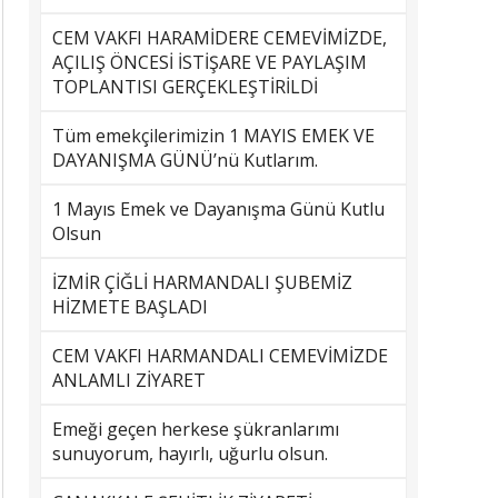
CEM VAKFI HARAMİDERE CEMEVİMİZDE,
AÇILIŞ ÖNCESİ İSTİŞARE VE PAYLAŞIM
TOPLANTISI GERÇEKLEŞTİRİLDİ
Tüm emekçilerimizin 1 MAYIS EMEK VE
DAYANIŞMA GÜNÜ’nü Kutlarım.
1 Mayıs Emek ve Dayanışma Günü Kutlu
Olsun
İZMİR ÇİĞLİ HARMANDALI ŞUBEMİZ
HİZMETE BAŞLADI
CEM VAKFI HARMANDALI CEMEVİMİZDE
ANLAMLI ZİYARET
Emeği geçen herkese şükranlarımı
sunuyorum, hayırlı, uğurlu olsun.