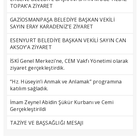
TOPAK’A ZİYARET
GAZİOSMANPAŞA BELEDİYE BAŞKAN VEKİLİ
SAYIN ERAY KARADENİZ’E ZİYARET
ESENYURT BELEDİYE BAŞKAN VEKİLİ SAYIN CAN
AKSOY’A ZİYARET
İSKİ Genel Merkezi’ne, CEM Vakfı Yönetimi olarak
ziyaret gerçekleştirdik.
“Hz. Hüseyin’i Anmak ve Anlamak” programına
katılım sağladık.
İmam Zeynel Abidin Şükür Kurbanı ve Cemi
Gerçekleştirildi
TAZİYE VE BAŞSAĞLIĞI MESAJI