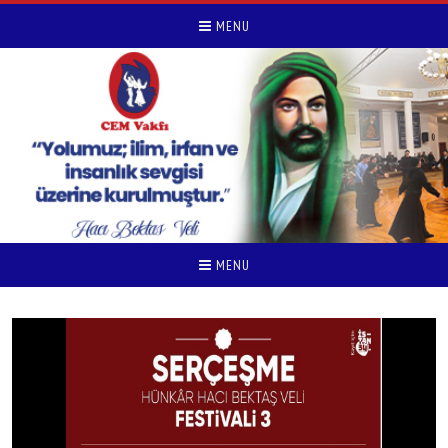
MENU
MENU