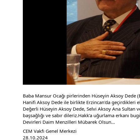
Baba Mansur Ocağı pirlerinden Hüseyin Aksoy Dede (Bo
Hanifi Aksoy Dede ile birlikte Erzincan'da geçirdikleri e
Değerli Hüseyin Aksoy Dede, Selvi Aksoy Ana Sultan ve
başsağlığı ve sabır dileriz.Hakk’a uğurlama erkanı bug
Devirleri Daim Menzilleri Mübarek Olsun…
CEM Vakfı Genel Merkezi
28.10.2024