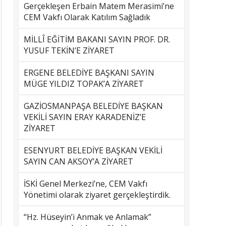
Gerçekleşen Erbain Matem Merasimi’ne
CEM Vakfı Olarak Katılım Sağladık
MİLLÎ EĞİTİM BAKANI SAYIN PROF. DR.
YUSUF TEKİN’E ZİYARET
ERGENE BELEDİYE BAŞKANI SAYIN
MÜGE YILDIZ TOPAK’A ZİYARET
GAZİOSMANPAŞA BELEDİYE BAŞKAN
VEKİLİ SAYIN ERAY KARADENİZ’E
ZİYARET
ESENYURT BELEDİYE BAŞKAN VEKİLİ
SAYIN CAN AKSOY’A ZİYARET
İSKİ Genel Merkezi’ne, CEM Vakfı
Yönetimi olarak ziyaret gerçekleştirdik.
“Hz. Hüseyin’i Anmak ve Anlamak”