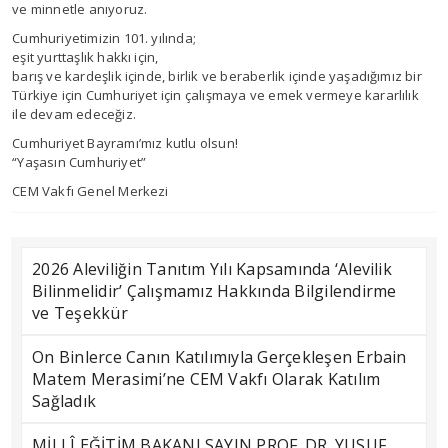
ve minnetle anıyoruz.
Cumhuriyetimizin 101. yılında;
eşit yurttaşlık hakkı için,
barış ve kardeşlik içinde, birlik ve beraberlik içinde yaşadığımız bir
Türkiye için Cumhuriyet için çalışmaya ve emek vermeye kararlılık
ile devam edeceğiz.
Cumhuriyet Bayramı’mız kutlu olsun!
“Yaşasın Cumhuriyet”
CEM Vakfı Genel Merkezi
2026 Aleviliğin Tanıtım Yılı Kapsamında ‘Alevilik
Bilinmelidir’ Çalışmamız Hakkında Bilgilendirme
ve Teşekkür
On Binlerce Canın Katılımıyla Gerçekleşen Erbain
Matem Merasimi’ne CEM Vakfı Olarak Katılım
Sağladık
MİLLÎ EĞİTİM BAKANI SAYIN PROF. DR. YUSUF