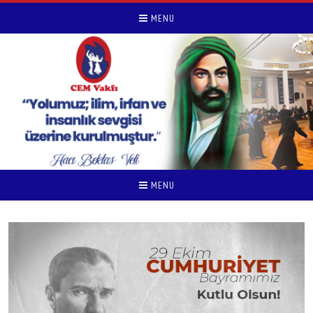
MENU
MENU