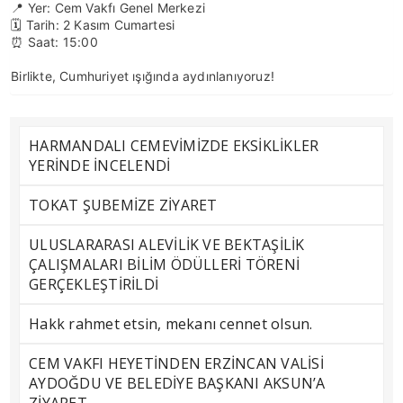
📍 Yer: Cem Vakfı Genel Merkezi
🗓️ Tarih: 2 Kasım Cumartesi
⏰ Saat: 15:00
Birlikte, Cumhuriyet ışığında aydınlanıyoruz!
HARMANDALI CEMEVİMİZDE EKSİKLİKLER
YERİNDE İNCELENDİ
TOKAT ŞUBEMİZE ZİYARET
ULUSLARARASI ALEVİLİK VE BEKTAŞİLİK
ÇALIŞMALARI BİLİM ÖDÜLLERİ TÖRENİ
GERÇEKLEŞTİRİLDİ
Hakk rahmet etsin, mekanı cennet olsun.
CEM VAKFI HEYETİNDEN ERZİNCAN VALİSİ
AYDOĞDU VE BELEDİYE BAŞKANI AKSUN’A