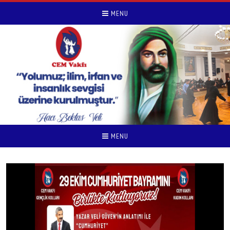
MENU
MENU