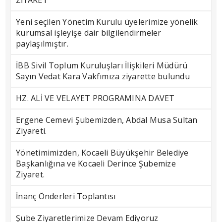
ZİYARET
Yeni seçilen Yönetim Kurulu üyelerimize yönelik
kurumsal işleyişe dair bilgilendirmeler
paylaşılmıştır.
İBB Sivil Toplum Kuruluşları İlişkileri Müdürü
Sayın Vedat Kara Vakfımıza ziyarette bulundu
HZ. ALİ VE VELAYET PROGRAMINA DAVET
Ergene Cemevi Şubemizden, Abdal Musa Sultan
Ziyareti.
Yönetimimizden, Kocaeli Büyükşehir Belediye
Başkanlığına ve Kocaeli Derince Şubemize
Ziyaret.
İnanç Önderleri Toplantısı
Şube Ziyaretlerimize Devam Ediyoruz