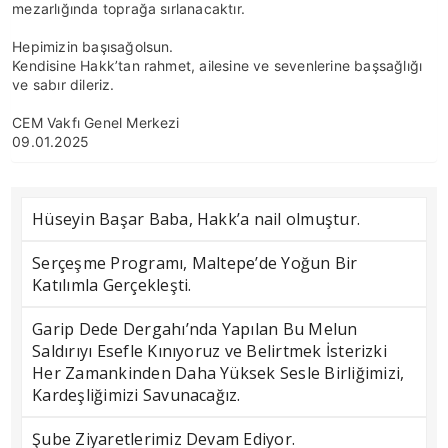
mezarlığında toprağa sırlanacaktır.
Hepimizin başısağolsun.
Kendisine Hakk’tan rahmet, ailesine ve sevenlerine başsağlığı
ve sabır dileriz.
CEM Vakfı Genel Merkezi
09.01.2025
Hüseyin Başar Baba, Hakk’a nail olmuştur.
Serçeşme Programı, Maltepe’de Yoğun Bir
Katılımla Gerçekleşti.
Garip Dede Dergahı’nda Yapılan Bu Melun
Saldırıyı Esefle Kınıyoruz ve Belirtmek İsterizki
Her Zamankinden Daha Yüksek Sesle Birliğimizi,
Kardeşliğimizi Savunacağız.
Şube Ziyaretlerimiz Devam Ediyor.