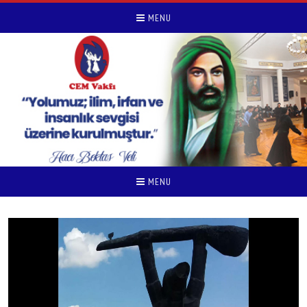
MENU
MENU