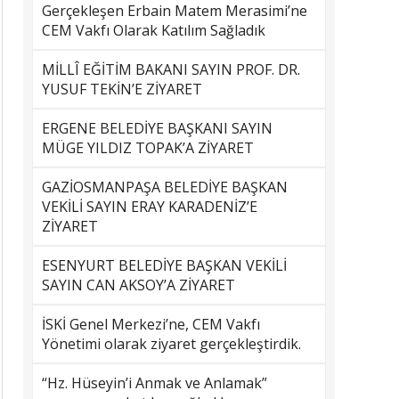
Gerçekleşen Erbain Matem Merasimi’ne
CEM Vakfı Olarak Katılım Sağladık
MİLLÎ EĞİTİM BAKANI SAYIN PROF. DR.
YUSUF TEKİN’E ZİYARET
ERGENE BELEDİYE BAŞKANI SAYIN
MÜGE YILDIZ TOPAK’A ZİYARET
GAZİOSMANPAŞA BELEDİYE BAŞKAN
VEKİLİ SAYIN ERAY KARADENİZ’E
ZİYARET
ESENYURT BELEDİYE BAŞKAN VEKİLİ
SAYIN CAN AKSOY’A ZİYARET
İSKİ Genel Merkezi’ne, CEM Vakfı
Yönetimi olarak ziyaret gerçekleştirdik.
“Hz. Hüseyin’i Anmak ve Anlamak”