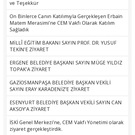
ve Teşekkür
On Binlerce Canın Katılımıyla Gerçekleşen Erbain
Matem Merasimi’ne CEM Vakfı Olarak Katılım
Sağladık
MİLLÎ EĞİTİM BAKANI SAYIN PROF. DR. YUSUF
TEKİN’E ZİYARET
ERGENE BELEDİYE BAŞKANI SAYIN MÜGE YILDIZ
TOPAK’A ZİYARET
GAZİOSMANPAŞA BELEDİYE BAŞKAN VEKİLİ
SAYIN ERAY KARADENİZ’E ZİYARET
ESENYURT BELEDİYE BAŞKAN VEKİLİ SAYIN CAN
AKSOY’A ZİYARET
İSKİ Genel Merkezi’ne, CEM Vakfı Yönetimi olarak
ziyaret gerçekleştirdik.