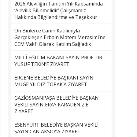
2026 Aleviliğin Tanıtım Yılı Kapsamında
‘Alevilik Bilinmelidir’ Çalışmamız
Hakkında Bilgilendirme ve Teşekkür
On Binlerce Canın Katılımıyla
Gerçekleşen Erbain Matem Merasimi’ne
CEM Vakfı Olarak Katılım Sağladık
MİLLÎ EĞİTİM BAKANI SAYIN PROF. DR.
YUSUF TEKİN’E ZİYARET
ERGENE BELEDİYE BAŞKANI SAYIN
MÜGE YILDIZ TOPAK’A ZİYARET
GAZİOSMANPAŞA BELEDİYE BAŞKAN
VEKİLİ SAYIN ERAY KARADENİZ’E
ZİYARET
ESENYURT BELEDİYE BAŞKAN VEKİLİ
SAYIN CAN AKSOY’A ZİYARET