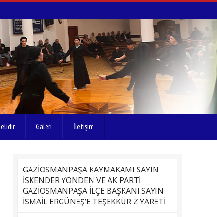
elidir
Galeri
İletişim
GAZİOSMANPAŞA KAYMAKAMI SAYIN
İSKENDER YÖNDEN VE AK PARTİ
GAZİOSMANPAŞA İLÇE BAŞKANI SAYIN
İSMAİL ERGÜNEŞ’E TEŞEKKÜR ZİYARETİ