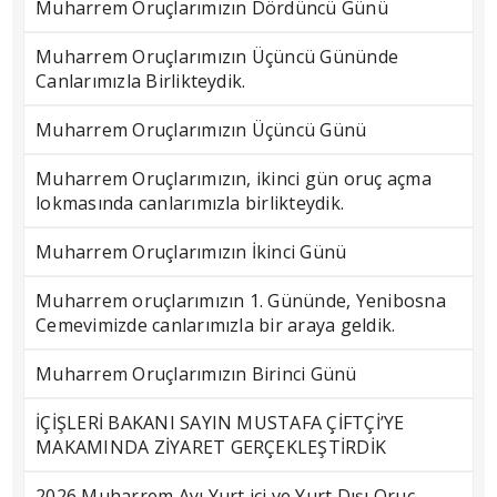
Muharrem Oruçlarımızın Dördüncü Günü
Muharrem Oruçlarımızın Üçüncü Gününde
Canlarımızla Birlikteydik.
Muharrem Oruçlarımızın Üçüncü Günü
Muharrem Oruçlarımızın, ikinci gün oruç açma
lokmasında canlarımızla birlikteydik.
Muharrem Oruçlarımızın İkinci Günü
Muharrem oruçlarımızın 1. Gününde, Yenibosna
Cemevimizde canlarımızla bir araya geldik.
Muharrem Oruçlarımızın Birinci Günü
İÇİŞLERİ BAKANI SAYIN MUSTAFA ÇİFTÇİ’YE
MAKAMINDA ZİYARET GERÇEKLEŞTİRDİK
2026 Muharrem Ayı Yurt içi ve Yurt Dışı Oruç