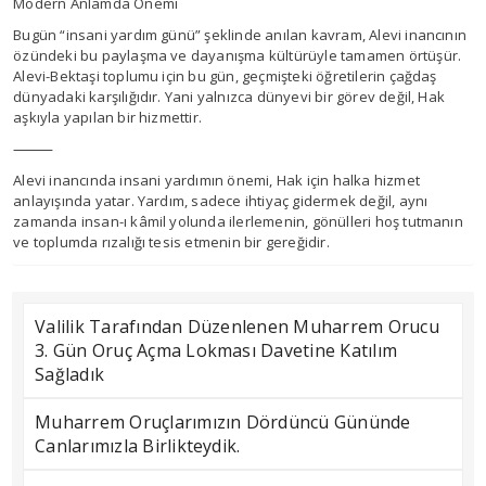
Modern Anlamda Önemi
Bugün “insani yardım günü” şeklinde anılan kavram, Alevi inancının
özündeki bu paylaşma ve dayanışma kültürüyle tamamen örtüşür.
Alevi-Bektaşi toplumu için bu gün, geçmişteki öğretilerin çağdaş
dünyadaki karşılığıdır. Yani yalnızca dünyevi bir görev değil, Hak
aşkıyla yapılan bir hizmettir.
⸻
Alevi inancında insani yardımın önemi, Hak için halka hizmet
anlayışında yatar. Yardım, sadece ihtiyaç gidermek değil, aynı
zamanda insan-ı kâmil yolunda ilerlemenin, gönülleri hoş tutmanın
ve toplumda rızalığı tesis etmenin bir gereğidir.
Valilik Tarafından Düzenlenen Muharrem Orucu
3. Gün Oruç Açma Lokması Davetine Katılım
Sağladık
Muharrem Oruçlarımızın Dördüncü Gününde
Canlarımızla Birlikteydik.