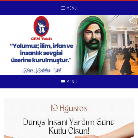
MENU
MENU