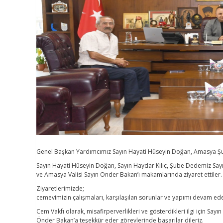
Genel Başkan Yardımcımız Sayın Hayati Hüseyin Doğan, Amasya Şube
Sayın Hayati Hüseyin Doğan, Sayın Haydar Kılıç, Şube Dedemiz Sayın 
ve Amasya Valisi Sayın Önder Bakan’ı makamlarında ziyaret ettiler
Ziyaretlerimizde;
cemevimizin çalışmaları, karşılaşılan sorunlar ve yapımı devam 
Cem Vakfı olarak, misafirperverlikleri ve gösterdikleri ilgi için Sa
Önder Bakan’a teşekkür eder görevlerinde başarılar dileriz.