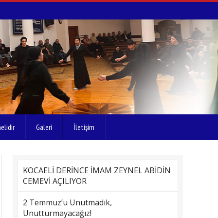
elidir
Galeri
İletişim
KOCAELİ DERİNCE İMAM ZEYNEL ABİDİN
CEMEVİ AÇILIYOR
2 Temmuz’u Unutmadık,
Unutturmayacağız!