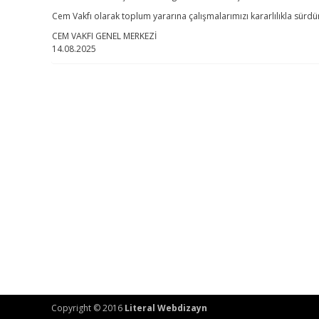
Cem Vakfı olarak toplum yararına çalışmalarımızı kararlılıkla sürd
CEM VAKFI GENEL MERKEZİ
14.08.2025
Copyright © 2016
Literal Webdizayn