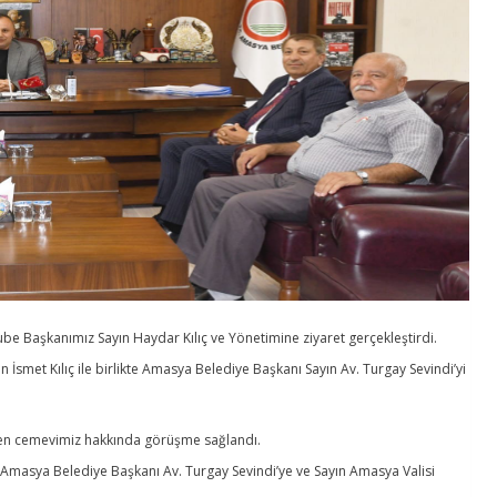
 Başkanımız Sayın Haydar Kılıç ve Yönetimine ziyaret gerçekleştirdi.
İsmet Kılıç ile birlikte Amasya Belediye Başkanı Sayın Av. Turgay Sevindi’yi
.
eden cemevimiz hakkında görüşme sağlandı.
yın Amasya Belediye Başkanı Av. Turgay Sevindi’ye ve Sayın Amasya Valisi