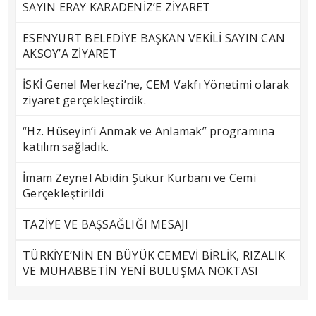
SAYIN ERAY KARADENİZ’E ZİYARET
ESENYURT BELEDİYE BAŞKAN VEKİLİ SAYIN CAN
AKSOY’A ZİYARET
İSKİ Genel Merkezi’ne, CEM Vakfı Yönetimi olarak
ziyaret gerçekleştirdik.
“Hz. Hüseyin’i Anmak ve Anlamak” programına
katılım sağladık.
İmam Zeynel Abidin Şükür Kurbanı ve Cemi
Gerçekleştirildi
TAZİYE VE BAŞSAĞLIĞI MESAJI
TÜRKİYE’NİN EN BÜYÜK CEMEVİ BİRLİK, RIZALIK
VE MUHABBETİN YENİ BULUŞMA NOKTASI