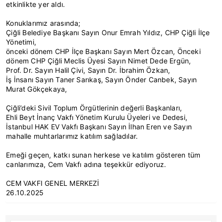
etkinlikte yer aldı.
Konuklarımız arasında;
Çiğli Belediye Başkanı Sayın Onur Emrah Yıldız, CHP Çiğli İlçe
Yönetimi,
önceki dönem CHP İlçe Başkanı Sayın Mert Özcan, Önceki
dönem CHP Çiğli Meclis Üyesi Sayın Nimet Dede Ergün,
Prof. Dr. Sayın Halil Çivi, Sayın Dr. İbrahim Özkan,
İş İnsanı Sayın Taner Sarıkaş, Sayın Önder Canbek, Sayın
Murat Gökçekaya,
Çiğli’deki Sivil Toplum Örgütlerinin değerli Başkanları,
Ehli Beyt İnanç Vakfı Yönetim Kurulu Üyeleri ve Dedesi,
İstanbul HAK EV Vakfı Başkanı Sayın İlhan Eren ve Sayın
mahalle muhtarlarımız katılım sağladılar.
Emeği geçen, katkı sunan herkese ve katılım gösteren tüm
canlarımıza, Cem Vakfı adına teşekkür ediyoruz.
CEM VAKFI GENEL MERKEZİ
26.10.2025