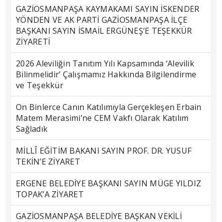
GAZİOSMANPAŞA KAYMAKAMI SAYIN İSKENDER
YÖNDEN VE AK PARTİ GAZİOSMANPAŞA İLÇE
BAŞKANI SAYIN İSMAİL ERGÜNEŞ’E TEŞEKKÜR
ZİYARETİ
2026 Aleviliğin Tanıtım Yılı Kapsamında ‘Alevilik
Bilinmelidir’ Çalışmamız Hakkında Bilgilendirme
ve Teşekkür
On Binlerce Canın Katılımıyla Gerçekleşen Erbain
Matem Merasimi’ne CEM Vakfı Olarak Katılım
Sağladık
MİLLÎ EĞİTİM BAKANI SAYIN PROF. DR. YUSUF
TEKİN’E ZİYARET
ERGENE BELEDİYE BAŞKANI SAYIN MÜGE YILDIZ
TOPAK’A ZİYARET
GAZİOSMANPAŞA BELEDİYE BAŞKAN VEKİLİ