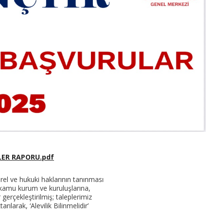
LER RAPORU.pdf
rel ve hukuki haklarının tanınması
kamu kurum ve kuruluşlarına,
r gerçekleştirilmiş; taleplerimiz
larak, ‘Alevilik Bilinmelidir’