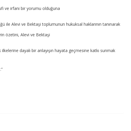
ufi ve irfani bir yorumu olduğuna
lüğü ile Alevi ve Bektaşi toplumunun hukuksal haklarının tanınarak
n özetini, Alevi ve Bektaşi
ık ilkelerine dayalı bir anlayışın hayata geçmesine katkı sunmak
.”