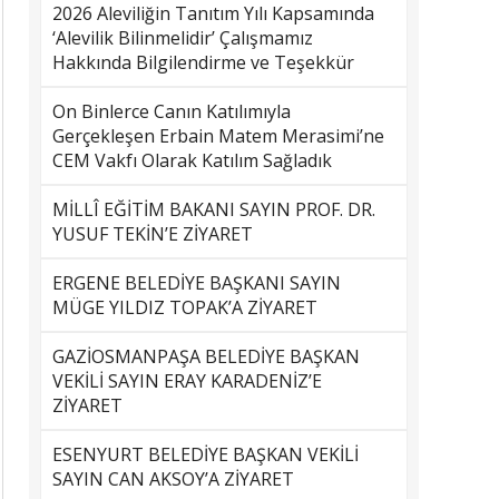
2026 Aleviliğin Tanıtım Yılı Kapsamında
‘Alevilik Bilinmelidir’ Çalışmamız
Hakkında Bilgilendirme ve Teşekkür
On Binlerce Canın Katılımıyla
Gerçekleşen Erbain Matem Merasimi’ne
CEM Vakfı Olarak Katılım Sağladık
MİLLÎ EĞİTİM BAKANI SAYIN PROF. DR.
YUSUF TEKİN’E ZİYARET
ERGENE BELEDİYE BAŞKANI SAYIN
MÜGE YILDIZ TOPAK’A ZİYARET
GAZİOSMANPAŞA BELEDİYE BAŞKAN
VEKİLİ SAYIN ERAY KARADENİZ’E
ZİYARET
ESENYURT BELEDİYE BAŞKAN VEKİLİ
SAYIN CAN AKSOY’A ZİYARET