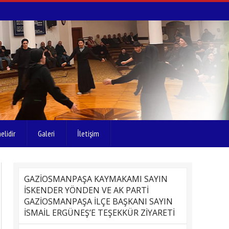
elidir
Galeri
İletişim
GAZİOSMANPAŞA KAYMAKAMI SAYIN
İSKENDER YÖNDEN VE AK PARTİ
GAZİOSMANPAŞA İLÇE BAŞKANI SAYIN
İSMAİL ERGÜNEŞ’E TEŞEKKÜR ZİYARETİ