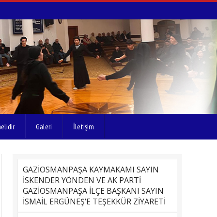
elidir
Galeri
İletişim
GAZİOSMANPAŞA KAYMAKAMI SAYIN
İSKENDER YÖNDEN VE AK PARTİ
GAZİOSMANPAŞA İLÇE BAŞKANI SAYIN
İSMAİL ERGÜNEŞ’E TEŞEKKÜR ZİYARETİ