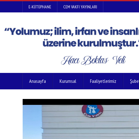
E-KÜTÜPHANE
CEM VAKFI YAYINLARI
Anasayfa
Kurumsal
Faaliyetlerimiz
Şube