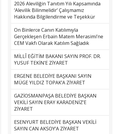
2026 Aleviliğin Tanıtım Yılı Kapsamında
‘Alevilik Bilinmelidir’ Çalışmamız
Hakkında Bilgilendirme ve Teşekkür
On Binlerce Canın Katılımıyla
Gerçekleşen Erbain Matem Merasimi’ne
CEM Vakfı Olarak Katılım Sağladık
MİLLÎ EĞİTİM BAKANI SAYIN PROF. DR.
YUSUF TEKİN’E ZİYARET
ERGENE BELEDİYE BAŞKANI SAYIN
MÜGE YILDIZ TOPAK’A ZİYARET
GAZİOSMANPAŞA BELEDİYE BAŞKAN
VEKİLİ SAYIN ERAY KARADENİZ’E
ZİYARET
ESENYURT BELEDİYE BAŞKAN VEKİLİ
SAYIN CAN AKSOY’A ZİYARET