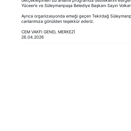
Gerçekleştirilen bu anlamlı programda desteklerini esir
Yüceer’e ve Süleymanpaşa Belediye Başkanı Sayın Volkan 
Ayrıca organizasyonda emeği geçen Tekirdağ Süleymanpa
canlarımıza gönülden teşekkür ederiz.
CEM VAKFI GENEL MERKEZİ
26.04.2026