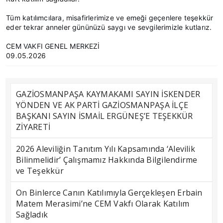
Tüm katılımcılara, misafirlerimize ve emeği geçenlere teşekkür
eder tekrar anneler gününüzü saygı ve sevgilerimizle kutlarız.
CEM VAKFI GENEL MERKEZİ
09.05.2026
GAZİOSMANPAŞA KAYMAKAMI SAYIN İSKENDER
YÖNDEN VE AK PARTİ GAZİOSMANPAŞA İLÇE
BAŞKANI SAYIN İSMAİL ERGÜNEŞ’E TEŞEKKÜR
ZİYARETİ
2026 Aleviliğin Tanıtım Yılı Kapsamında ‘Alevilik
Bilinmelidir’ Çalışmamız Hakkında Bilgilendirme
ve Teşekkür
On Binlerce Canın Katılımıyla Gerçekleşen Erbain
Matem Merasimi’ne CEM Vakfı Olarak Katılım
Sağladık