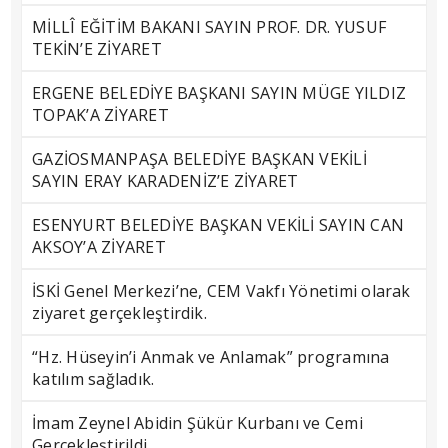
MİLLÎ EĞİTİM BAKANI SAYIN PROF. DR. YUSUF
TEKİN’E ZİYARET
ERGENE BELEDİYE BAŞKANI SAYIN MÜGE YILDIZ
TOPAK’A ZİYARET
GAZİOSMANPAŞA BELEDİYE BAŞKAN VEKİLİ
SAYIN ERAY KARADENİZ’E ZİYARET
ESENYURT BELEDİYE BAŞKAN VEKİLİ SAYIN CAN
AKSOY’A ZİYARET
İSKİ Genel Merkezi’ne, CEM Vakfı Yönetimi olarak
ziyaret gerçekleştirdik.
“Hz. Hüseyin’i Anmak ve Anlamak” programına
katılım sağladık.
İmam Zeynel Abidin Şükür Kurbanı ve Cemi
Gerçekleştirildi