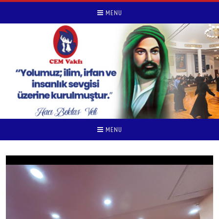
MENU
MENU