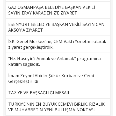
GAZİOSMANPAŞA BELEDİYE BAŞKAN VEKİLİ
SAYIN ERAY KARADENİZ’E ZİYARET
ESENYURT BELEDİYE BAŞKAN VEKİLİ SAYIN CAN
AKSOY’A ZİYARET
İSKİ Genel Merkezi’ne, CEM Vakfı Yönetimi olarak
ziyaret gerçekleştirdik.
“Hz. Hüseyin’i Anmak ve Anlamak” programına
katılım sağladık.
İmam Zeynel Abidin Şükür Kurbanı ve Cemi
Gerçekleştirildi
TAZİYE VE BAŞSAĞLIĞI MESAJI
TÜRKİYE’NİN EN BÜYÜK CEMEVİ BİRLİK, RIZALIK
VE MUHABBETİN YENİ BULUŞMA NOKTASI