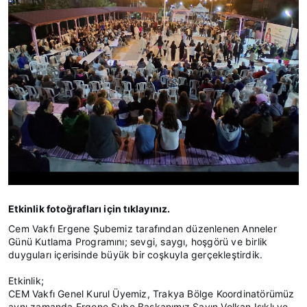
Etkinlik fotoğrafları için tıklayınız.
Cem Vakfı Ergene Şubemiz tarafından düzenlenen Anneler
Günü Kutlama Programını; sevgi, saygı, hoşgörü ve birlik
duyguları içerisinde büyük bir coşkuyla gerçekleştirdik.
Etkinlik;
CEM Vakfı Genel Kurul Üyemiz, Trakya Bölge Koordinatörümüz
aynı zamanda Ergene Şube Başkanımız Sayın Volkan Işıklı ve