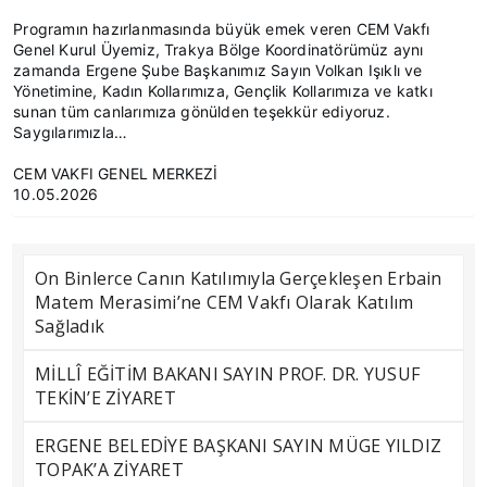
Programın hazırlanmasında büyük emek veren CEM Vakfı
Genel Kurul Üyemiz, Trakya Bölge Koordinatörümüz aynı
zamanda Ergene Şube Başkanımız Sayın Volkan Işıklı ve
Yönetimine, Kadın Kollarımıza, Gençlik Kollarımıza ve katkı
sunan tüm canlarımıza gönülden teşekkür ediyoruz.
Saygılarımızla…
CEM VAKFI GENEL MERKEZİ
10.05.2026
On Binlerce Canın Katılımıyla Gerçekleşen Erbain
Matem Merasimi’ne CEM Vakfı Olarak Katılım
Sağladık
MİLLÎ EĞİTİM BAKANI SAYIN PROF. DR. YUSUF
TEKİN’E ZİYARET
ERGENE BELEDİYE BAŞKANI SAYIN MÜGE YILDIZ
TOPAK’A ZİYARET