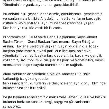
Yönetiminin organizasyonunda gerçekleştirildi.
Bu anlamlı buluşmada; annelerimiz, çocuklarımız, gençlerimiz
ve canlarımızla birlikte Anadolu’nun ve Balkanlar’ın kardeşlik
kültürünü aynı sofrada, aynı muhabbet içerisinde yaşadı.
Sen ben yoktu, biz vardı birlik vardı.
Programımıza; CEM Vakfı Genel Başkanımız Sayın Ahmet
Rasim Tükek, Genel Başkan Yardımcımız Sayın Ertuğrul
Arslan, Ergene Belediye Başkanı Sayın Müge Yıldız Topak,
başkan yardımcıları, siyasi partilerin ilçe başkanları ve
yöneticileri, cemevi başkanları, dedelerimiz, kadın ve gençlik
kollarımız, sivil toplum kuruluşları başkan ve yöneticileri, basın
mensupları ile çok sayıda canımız katılım sağladı.
Alanı dolduran annelerimizle birlikte Anneler Günü’nün
kutlandığı bu güzel gecede;
farklı inançların, kültürlerin ve düşüncelerin aynı gönül ikliminde
buluşmasına tanıklık edildi.
Başta kıymetli annelerimiz olmak üzere; emeği, duası ve katkısı
bulunan herkese sonsuz sevgi, saygı ve şükranlarımızı
sunuyoruz.