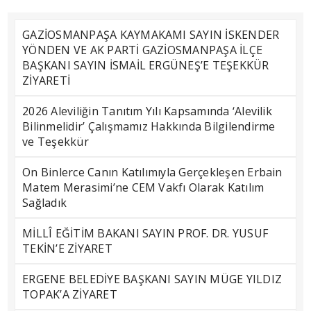
GAZİOSMANPAŞA KAYMAKAMI SAYIN İSKENDER
YÖNDEN VE AK PARTİ GAZİOSMANPAŞA İLÇE
BAŞKANI SAYIN İSMAİL ERGÜNEŞ’E TEŞEKKÜR
ZİYARETİ
2026 Aleviliğin Tanıtım Yılı Kapsamında ‘Alevilik
Bilinmelidir’ Çalışmamız Hakkında Bilgilendirme
ve Teşekkür
On Binlerce Canın Katılımıyla Gerçekleşen Erbain
Matem Merasimi’ne CEM Vakfı Olarak Katılım
Sağladık
MİLLÎ EĞİTİM BAKANI SAYIN PROF. DR. YUSUF
TEKİN’E ZİYARET
ERGENE BELEDİYE BAŞKANI SAYIN MÜGE YILDIZ
TOPAK’A ZİYARET