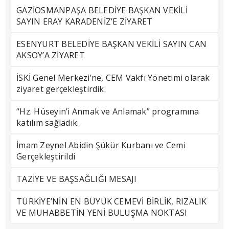
GAZİOSMANPAŞA BELEDİYE BAŞKAN VEKİLİ
SAYIN ERAY KARADENİZ’E ZİYARET
ESENYURT BELEDİYE BAŞKAN VEKİLİ SAYIN CAN
AKSOY’A ZİYARET
İSKİ Genel Merkezi’ne, CEM Vakfı Yönetimi olarak
ziyaret gerçekleştirdik.
“Hz. Hüseyin’i Anmak ve Anlamak” programına
katılım sağladık.
İmam Zeynel Abidin Şükür Kurbanı ve Cemi
Gerçekleştirildi
TAZİYE VE BAŞSAĞLIĞI MESAJI
TÜRKİYE’NİN EN BÜYÜK CEMEVİ BİRLİK, RIZALIK
VE MUHABBETİN YENİ BULUŞMA NOKTASI