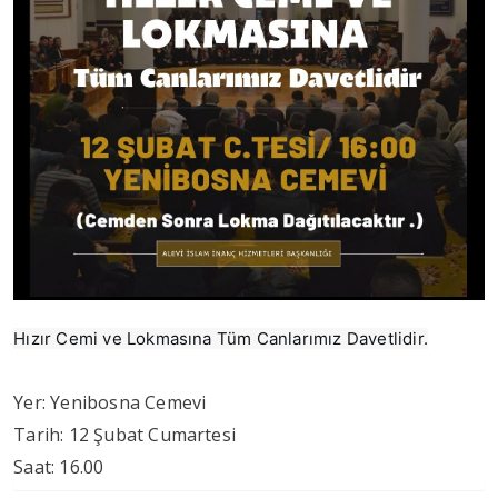
Hızır Cemi ve Lokmasına Tüm Canlarımız Davetlidir.
Yer: Yenibosna Cemevi
Tarih: 12 Şubat Cumartesi
Saat: 16.00