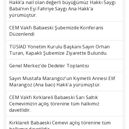
Hakk’a nail olan değerli büyüğümüz Hakkı Saygı
Baba’nın Eşi Fahriye Saygı Ana Hakk’a
yürümüştür.
CEM Vakfı Babaeski Şubemizde Konferans
Düzenlendi
TÜSİAD Yönetim Kurulu Başkanı Sayın Orhan
Turan, Kapaklı Şubemize Ziyarette Bulundu.
Genel Merkez'de Dedeler Toplantısı
Sayın Mustafa Marangoz’un Kıymetli Annesi Elif
Marangoz (Ana bacı) Hakk'a yürümüştür.
CEM Vakfı Kırklareli Babaeski Sarı Saltık
Cemevimizin açılış törenine tüm halkımız
davetlidir.
Kırklareli Babaeski Cemevi açılış törenine tüm