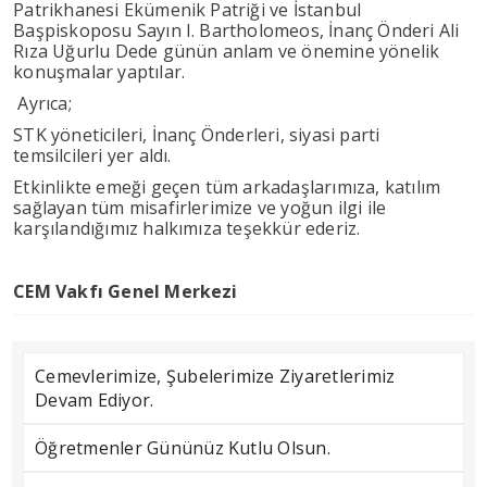
Patrikhanesi Ekümenik Patriği ve İstanbul
Başpiskoposu Sayın I. Bartholomeos, İnanç Önderi Ali
Rıza Uğurlu Dede günün anlam ve önemine yönelik
konuşmalar yaptılar.
Ayrıca;
STK yöneticileri, İnanç Önderleri, siyasi parti
temsilcileri yer aldı.
Etkinlikte emeği geçen tüm arkadaşlarımıza, katılım
sağlayan tüm misafirlerimize ve yoğun ilgi ile
karşılandığımız halkımıza teşekkür ederiz.
CEM Vakfı Genel Merkezi
Cemevlerimize, Şubelerimize Ziyaretlerimiz
Devam Ediyor.
Öğretmenler Gününüz Kutlu Olsun.