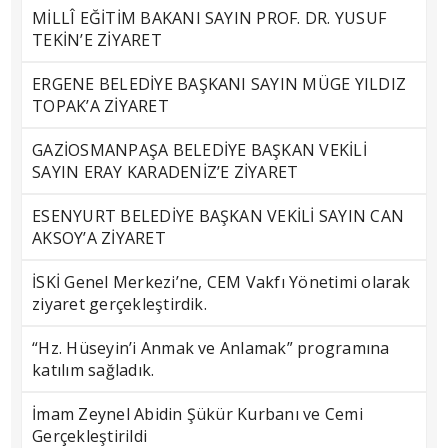
MİLLÎ EĞİTİM BAKANI SAYIN PROF. DR. YUSUF
TEKİN’E ZİYARET
ERGENE BELEDİYE BAŞKANI SAYIN MÜGE YILDIZ
TOPAK’A ZİYARET
GAZİOSMANPAŞA BELEDİYE BAŞKAN VEKİLİ
SAYIN ERAY KARADENİZ’E ZİYARET
ESENYURT BELEDİYE BAŞKAN VEKİLİ SAYIN CAN
AKSOY’A ZİYARET
İSKİ Genel Merkezi’ne, CEM Vakfı Yönetimi olarak
ziyaret gerçekleştirdik.
“Hz. Hüseyin’i Anmak ve Anlamak” programına
katılım sağladık.
İmam Zeynel Abidin Şükür Kurbanı ve Cemi
Gerçekleştirildi