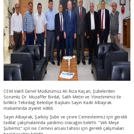
CEM Vakfı Genel Müdürümüz Ali Rıza Kaçan, Şubelerden
Sorumlu Dr. Muzaffer Birdal, Salih Metin ve Yönetimimiz ile
birlikte Tekirdağ Belediye Başkanı Sayın Kadir Albayrak
makamında ziyaret edildi.
Sayın Albayrak, Şarköy Şube ve çevre Cemevlerimiz için gerekli
tadilat çalışmalarında yardımcı olacağını belirtti. "Veli Meşe
Şubemiz" için ise Cemevi arsası tahsisi için gerekli çalışmaları
başlatacağını belirtti.