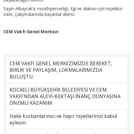
Sayın Albayrak’a misafirperverliği, ilgi ve alakası için teşekkür
eder, çalışmalarında başarılar dileriz.
CEM Vakfı Genel Merkezi
CEM VAKFI GENEL MERKEZİMİZDE BEREKET,
BİRLİK VE PAYLAŞIM, LOKMALARIMIZDA
BULUŞTU.
KOCAELİ BÜYÜKŞEHİR BELEDİYESİ VE CEM
VAKFI’NDAN ALEVİ-BEKTAŞİ İNANÇ DÜNYASINA
ÖNEMLİ KAZANIM
Hakk kurbanlarınızı ve hayır niyetlerinizi kabul
eylesin.