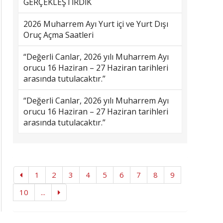
GERÇEKLEŞTİRDİK
2026 Muharrem Ayı Yurt içi ve Yurt Dışı
Oruç Açma Saatleri
“Değerli Canlar, 2026 yılı Muharrem Ayı
orucu 16 Haziran – 27 Haziran tarihleri
arasında tutulacaktır.”
“Değerli Canlar, 2026 yılı Muharrem Ayı
orucu 16 Haziran – 27 Haziran tarihleri
arasında tutulacaktır.”
1
2
3
4
5
6
7
8
9
10
...