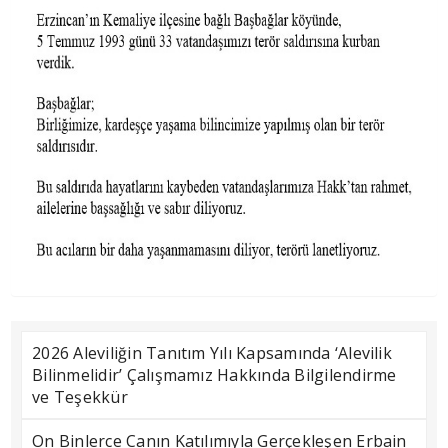
2026 Aleviliğin Tanıtım Yılı Kapsamında ‘Alevilik
Bilinmelidir’ Çalışmamız Hakkında Bilgilendirme
ve Teşekkür
On Binlerce Canın Katılımıyla Gerçekleşen Erbain