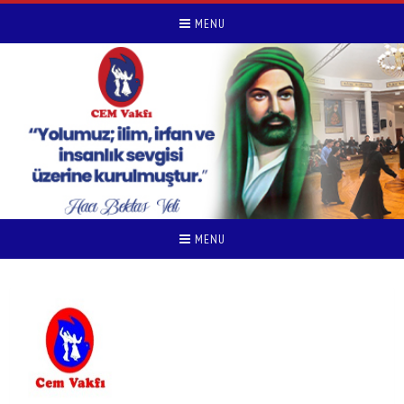
MENU
MENU