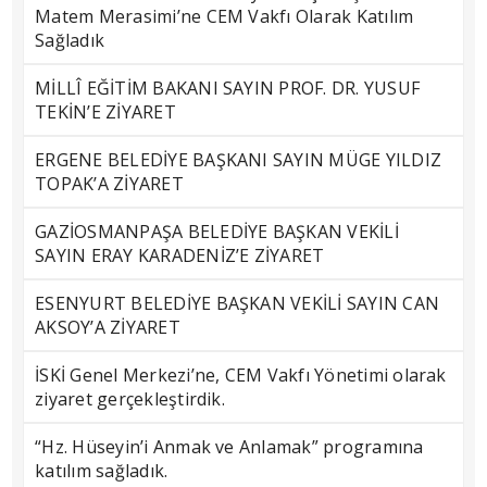
Matem Merasimi’ne CEM Vakfı Olarak Katılım
Sağladık
MİLLÎ EĞİTİM BAKANI SAYIN PROF. DR. YUSUF
TEKİN’E ZİYARET
ERGENE BELEDİYE BAŞKANI SAYIN MÜGE YILDIZ
TOPAK’A ZİYARET
GAZİOSMANPAŞA BELEDİYE BAŞKAN VEKİLİ
SAYIN ERAY KARADENİZ’E ZİYARET
ESENYURT BELEDİYE BAŞKAN VEKİLİ SAYIN CAN
AKSOY’A ZİYARET
İSKİ Genel Merkezi’ne, CEM Vakfı Yönetimi olarak
ziyaret gerçekleştirdik.
“Hz. Hüseyin’i Anmak ve Anlamak” programına
katılım sağladık.